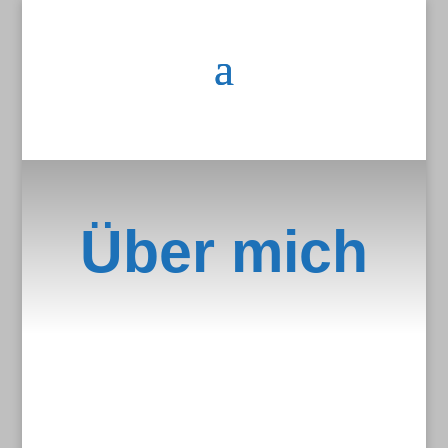
Über mich
Melanie Felis